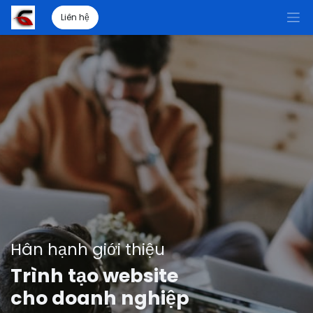
Liên hệ
Hân hạnh giới thiệu
Trình tạo website
cho doanh nghiệp