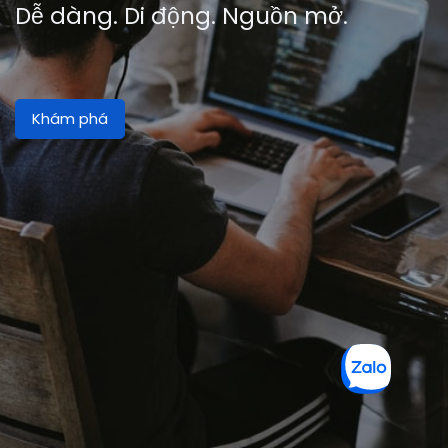
Dễ dàng. Di động. Nguồn mở.
Khám phá