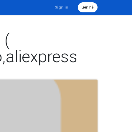
Sign in
Liên hệ
 (
,aliexpress