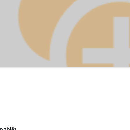
n thiết