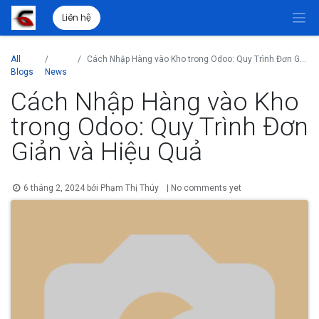
Liên hệ
All
Cách Nhập Hàng vào Kho trong Odoo: Quy Trình Đơn Giản và Hiệu Quả
Blogs
News
Cách Nhập Hàng vào Kho
trong Odoo: Quy Trình Đơn
Giản và Hiệu Quả
6 tháng 2, 2024
bởi
Phạm Thị Thúy
| No comments yet