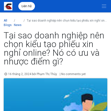
Liên hệ
All
Tại sao doanh nghiệp nên chọn kiểu tạo phiếu xin nghỉ online? Nó có ưu và nhược điểm gì?
Blogs
News
Tại sao doanh nghiệp nên
chọn kiểu tạo phiếu xin
nghỉ online? Nó có ưu và
nhược điểm gì?
16 tháng 2, 2024
bởi
Phạm Thị Thúy
| No comments yet