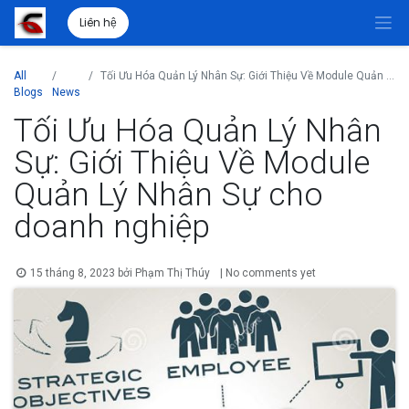
Liên hệ
All
Tối Ưu Hóa Quản Lý Nhân Sự: Giới Thiệu Về Module Quản Lý Nhân Sự cho doanh nghiệp
Blogs
News
Tối Ưu Hóa Quản Lý Nhân
Sự: Giới Thiệu Về Module
Quản Lý Nhân Sự cho
doanh nghiệp
15 tháng 8, 2023
bởi
Phạm Thị Thúy
| No comments yet