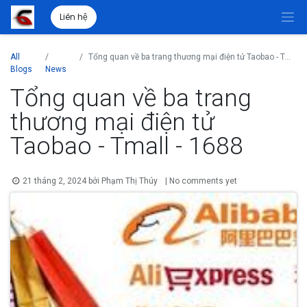
Liên hệ
All
Tổng quan về ba trang thương mại điện tử Taobao - Tmall - 1688
Blogs
News
Tổng quan về ba trang
thương mại điện tử
Taobao - Tmall - 1688
21 tháng 2, 2024
bởi
Phạm Thị Thúy
| No comments yet