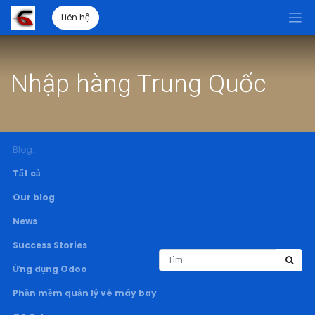
Liên hệ
Nhập hàng Trung Quốc
Blog:
Tất cả
Our blog
News
Success Stories
Ứng dụng Odoo
Phần mềm quản lý vé máy bay