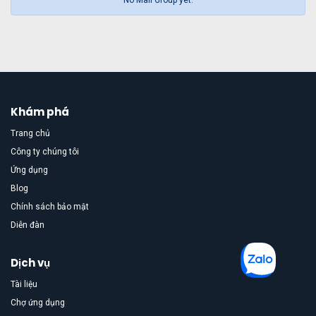
No Mail Group yet.
Khám phá
Trang chủ
Công ty chúng tôi
Ứng dụng
Blog
Chính sách bảo mật
Diễn đàn
Dịch vụ
Tài liệu
Chợ ứng dụng