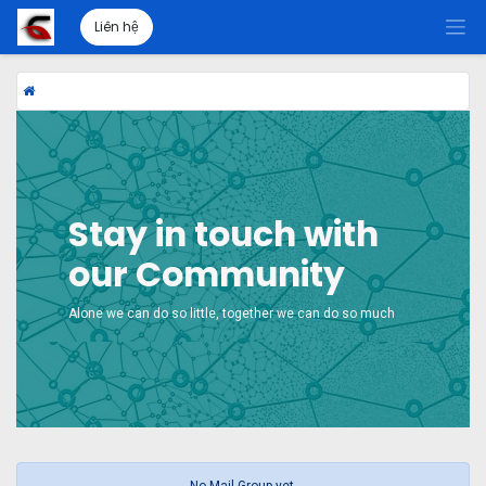
Liên hệ
Stay in touch with
our Community
Alone we can do so little, together we can do so much