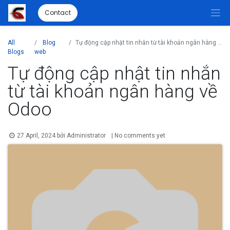
Contact
All
Blog
Tự động cập nhật tin nhắn từ tài khoản ngân hàng về Odoo
Blogs
web
Tự động cập nhật tin nhắn
từ tài khoản ngân hàng về
Odoo
27 April, 2024
bởi
Administrator
| No comments yet